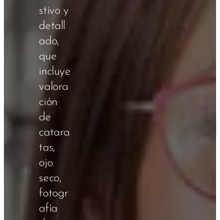
stivo y
detall
ado,
que
incluye
valora
ción
de
catara
tas,
ojo
seco,
fotogr
afía