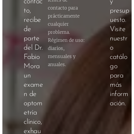
contac
y
contacto para
to,
presup
prácticamente
recibe
uesto.
cualquier
de
Visite
problema.
parte
nuestr
Régimen de uso:
del Dr.
o
diarios,
Fabio
mensuales y
catálo
anuales.
Mora
go
un
para
exame
más
n de
inform
optom
ación.
etría
clínico,
exhau