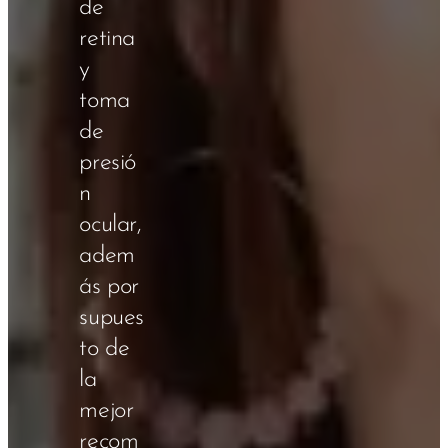
de
retina
y
toma
de
presió
n
ocular,
adem
ás por
supues
to de
la
mejor
recom