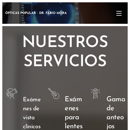
ÓPTICAS POPULAR - DR. FABIO MORA
NUESTROS
SERVICIOS
Exám
Gama
Exáme
enes
de
nes de
para
anteo
vista
lentes
jos
clínicos