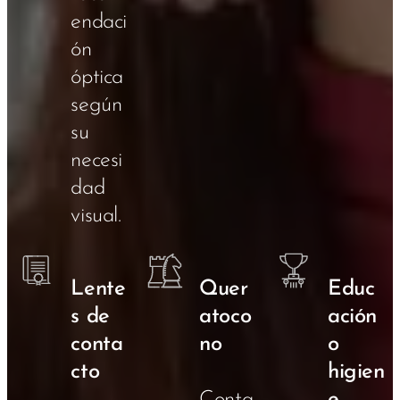
endaci
ón
óptica
según
su
necesi
dad
visual.
Lente
Quer
Educ
s de
atoco
ación
conta
no
o
cto
higien